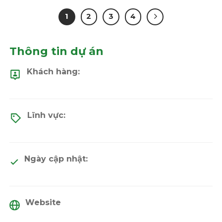
1
2
3
4
Thông tin dự án
Khách hàng:
Lĩnh vực:
Ngày cập nhật:
Website