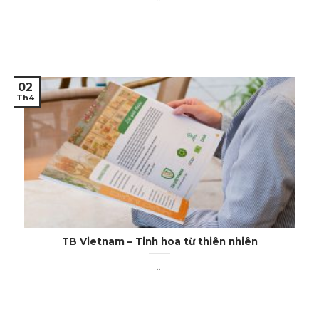
02
Th4
TB Vietnam – Tinh hoa từ thiên nhiên
...