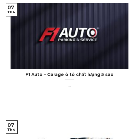
07
Th4
F1 Auto – Garage ô tô chất lượng 5 sao
...
07
Th4