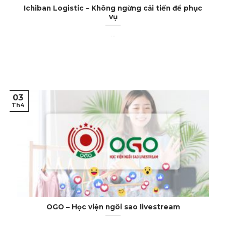
Ichiban Logistic – Không ngừng cải tiến để phục
vụ
...
03
Th4
OGO – Học viện ngôi sao livestream
...