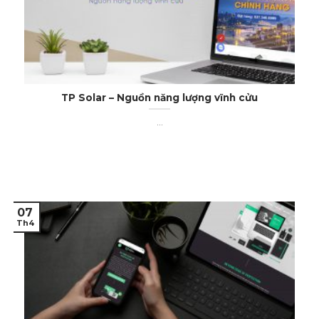
TP Solar – Nguồn năng lượng vĩnh cửu
...
07
Th4