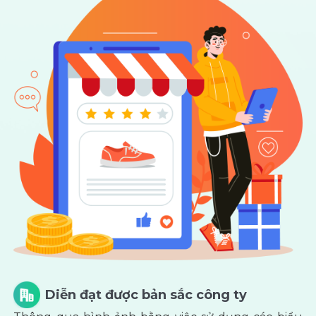
Diễn đạt được bản sắc công ty