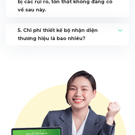
bị các rủi ro, tổn thất không đáng có
về sau này.
5. Chi phí thiết kế bộ nhận diện
thương hiệu là bao nhiêu?