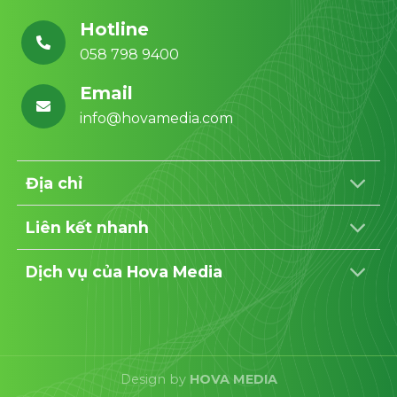
Hotline
058 798 9400
Email
info@hovamedia.com
Địa chỉ
Liên kết nhanh
Dịch vụ của Hova Media
Design by
HOVA MEDIA